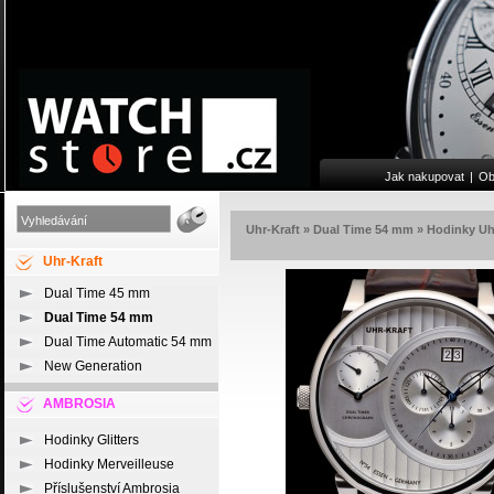
Jak nakupovat
|
Ob
Uhr-Kraft
»
Dual Time 54 mm
»
Hodinky Uh
Uhr-Kraft
Dual Time 45 mm
Dual Time 54 mm
Dual Time Automatic 54 mm
New Generation
AMBROSIA
Hodinky Glitters
Hodinky Merveilleuse
Příslušenství Ambrosia