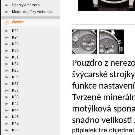
Šperky Ambrosia
Módní doplňky Ambrosia
Welder
K22
K24
K28
K29
K31
Pouzdro z nerez
K34
K35
švýcarské stroj
K36
funkce nastavení 
K37
K38
Tvrzené mineráln
K39
K42
motýlková spona.
K44
K45
snadno velikost
K48
příplatek lze objednat
K50