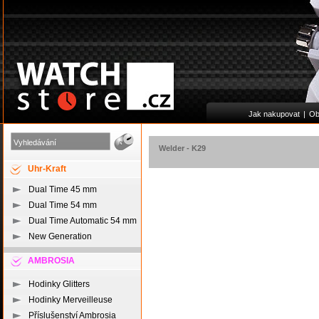
Jak nakupovat
|
Ob
Welder
-
K29
Uhr-Kraft
Dual Time 45 mm
Dual Time 54 mm
Dual Time Automatic 54 mm
New Generation
AMBROSIA
Hodinky Glitters
Hodinky Merveilleuse
Příslušenství Ambrosia