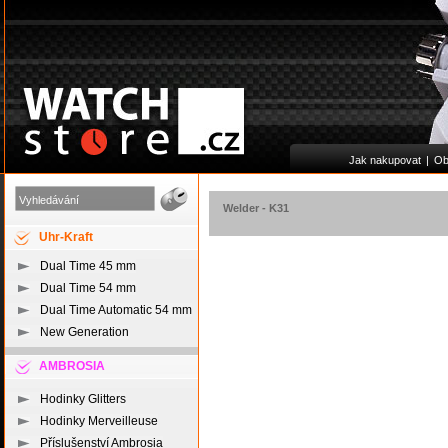
Jak nakupovat
|
Ob
Welder
-
K31
Uhr-Kraft
Dual Time 45 mm
Dual Time 54 mm
Dual Time Automatic 54 mm
New Generation
AMBROSIA
Hodinky Glitters
Hodinky Merveilleuse
Příslušenství Ambrosia