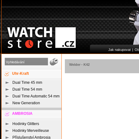
Jak nakupovat
|
Ob
Welder
-
K42
Uhr-Kraft
Dual Time 45 mm
Dual Time 54 mm
Dual Time Automatic 54 mm
New Generation
AMBROSIA
Hodinky Glitters
Hodinky Merveilleuse
Příslušenství Ambrosia